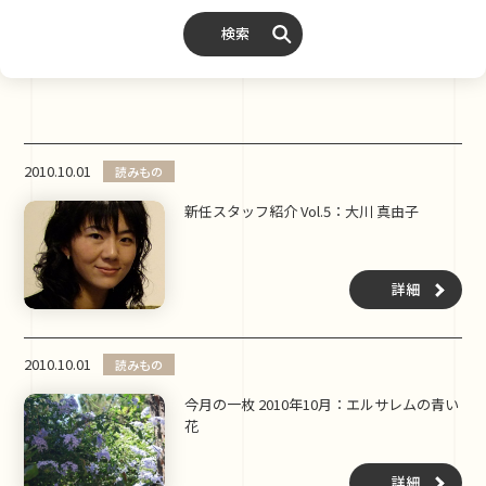
検索
2010.10.01
読みもの
新任スタッフ紹介 Vol.5：大川 真由子
詳細
2010.10.01
読みもの
今月の一枚 2010年10月：エルサレムの青い
花
詳細