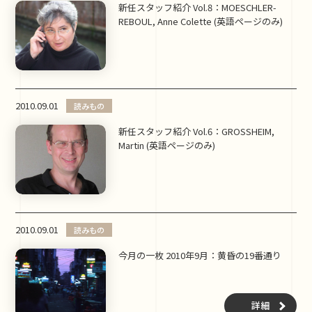
新任スタッフ紹介 Vol.8：MOESCHLER-
REBOUL, Anne Colette (英語ページのみ)
2010.09.01
読みもの
新任スタッフ紹介 Vol.6：GROSSHEIM,
Martin (英語ページのみ)
2010.09.01
読みもの
今月の一枚 2010年9月：黄昏の19番通り
詳細