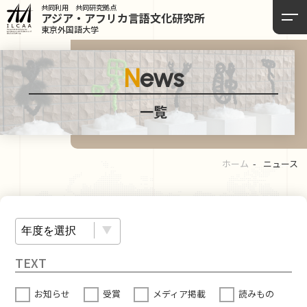
共同利用 共同研究拠点
アジア・アフリカ言語
文化研究所
東京外国語大学
News
一覧
ホーム
ニュース
お知らせ
受賞
メディア掲載
読みもの