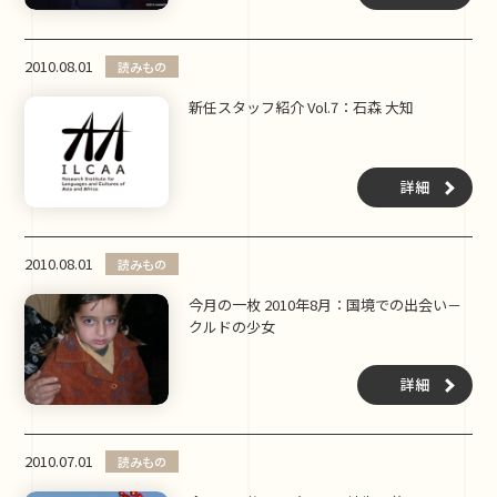
2010.08.01
読みもの
新任スタッフ紹介 Vol.7：石森 大知
詳細
2010.08.01
読みもの
今月の一枚 2010年8月：国境での出会い－
クルドの少女
詳細
2010.07.01
読みもの