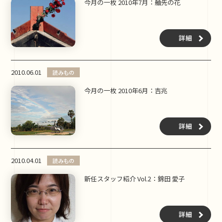
今月の一枚 2010年7月：舳先の花
詳細
2010.06.01
読みもの
今月の一枚 2010年6月：吉兆
詳細
2010.04.01
読みもの
新任スタッフ紹介 Vol.2：錦田 愛子
詳細