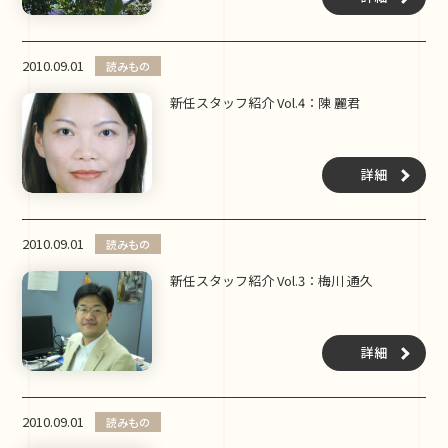
2010.09.01
読みもの
新任スタッフ紹介 Vol.4：陳 麗君
詳細
2010.09.01
読みもの
新任スタッフ紹介 Vol.3：梅川 通久
詳細
2010.09.01
読みもの