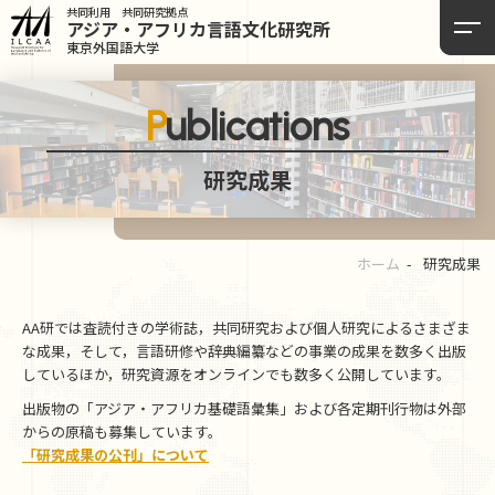
共同利用 共同研究拠点
アジア・アフリカ言語
文化研究所
東京外国語大学
Publications
研究成果
ホーム
研究成果
AA研では査読付きの学術誌，共同研究および個人研究によるさまざま
な成果，そして，言語研修や辞典編纂などの事業の成果を数多く出版
しているほか，研究資源をオンラインでも数多く公開しています。
出版物の「アジア・アフリカ基礎語彙集」および各定期刊行物は外部
からの原稿も募集しています。
「研究成果の公刊」について