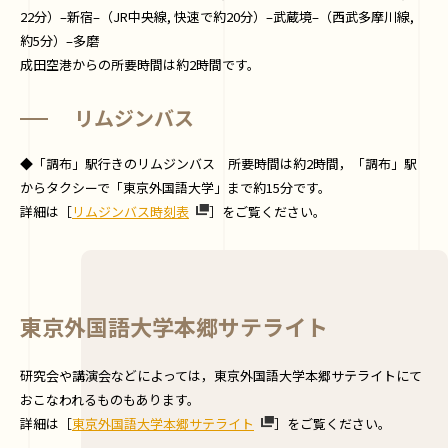
22分）–新宿–（JR中央線, 快速で約20分）–武蔵境–（西武多摩川線,
約5分）–多磨
成田空港からの所要時間は約2時間です。
リムジンバス
◆「調布」駅行きのリムジンバス 所要時間は約2時間，「調布」駅
からタクシーで「東京外国語大学」まで約15分です。
詳細は［
リムジンバス時刻表
］をご覧ください。
東京外国語大学本郷サテライト
研究会や講演会などによっては，東京外国語大学本郷サテライトにて
おこなわれるものもあります。
詳細は［
東京外国語大学本郷サテライト
］をご覧ください。