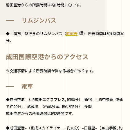
羽田空港からの所要時間は約1時間30分です。
リムジンバス
◆「調布」駅行きのリムジンバス（
時刻表
） 所要時間は約1時間30
分。
成田国際空港からのアクセス
※交通事情により所要時間が異なる場合があります。
電車
◆成田空港–（JR成田エクスプレス, 約80分）–新宿–（JR中央線, 快速
で約20分）–武蔵境–（西武多摩川線, 約5分）–多磨
成田空港からの所要時間は約2時間です。
◆成田空港–（京成スカイライナー, 約36分）–日暮里–（JR山手線, 約