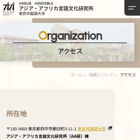
共同利用 共同研究拠点
アジア・アフリカ言語
文化研究所
東京外国語大学
Organization
アクセス
ホーム
組織について
アクセス
所在地
〒183-0003 東京都府中市朝日町3-11-1
東京外国語大学
アジア・アフリカ言語文化研究所（AA研）棟