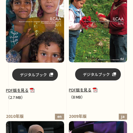
デジタルブック
デジタルブック
PDF版を見る
PDF版を見る
（8 MB）
（2.7 MB）
2010年版
2009年版
en
ja