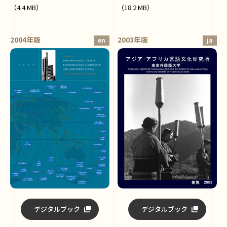
（4.4 MB）
（18.2 MB）
2004年版
2003年版
en
ja
デジタルブック
デジタルブック