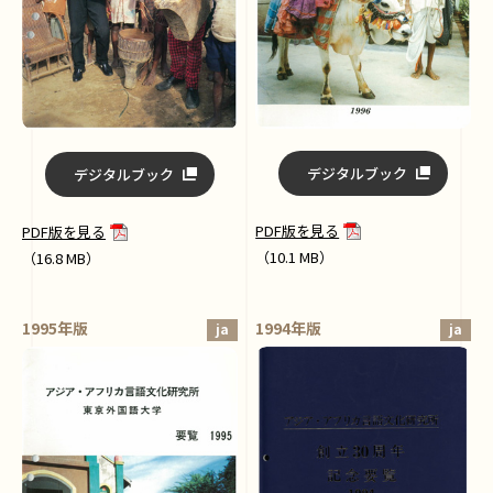
デジタルブック
デジタルブック
PDF版を見る
PDF版を見る
（10.1 MB）
（16.8 MB）
1995年版
1994年版
ja
ja