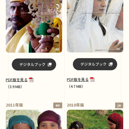
デジタルブック
デジタルブック
PDF版を見る
PDF版を見る
（4.7 MB）
（3.9 MB）
2011年版
2010年版
en
ja