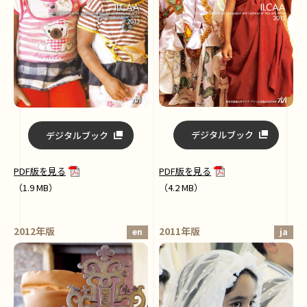
デジタルブック
デジタルブック
PDF版を見る
PDF版を見る
（4.2 MB）
（1.9 MB）
2012年版
2011年版
en
ja