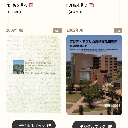
PDF版を見る
PDF版を見る
（23 MB）
（4.8 MB）
2003年版
2002年版
en
ja
デジタルブック
デジタルブック