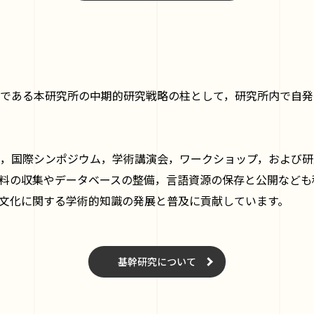
である本研究所の中期的研究戦略の柱として，研究所内で自発
，国際シンポジウム，学術講演会，ワークショップ，および研
料の収集やデータベースの整備，言語資源の保存と公開なども
文化に関する学術的知識の発展と普及に貢献しています。
基幹研究について