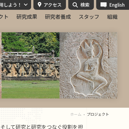
活用しよう！
アクセス
検索
English
クト
研究成果
研究者養成
スタッフ
組織
ホーム
プロジェクト
，そして研究と研究をつなぐ役割を担