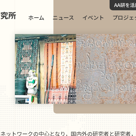
AA研を
研究所
ホーム
ニュース
イベント
プロジェ
的ネットワークの中心となり，国内外の研究者と研究者