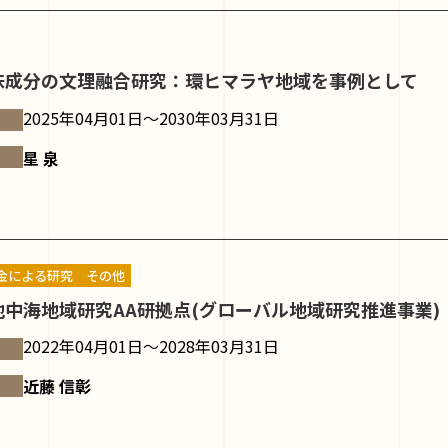
味成分の文理融合研究：環ヒマラヤ地域を事例として
2025年04月01日～2030年03月31日
星 泉
金による研究
その他
中海地域研究AA研拠点(グローバル地域研究推進事業)
2022年04月01日～2028年03月31日
近藤 信彰