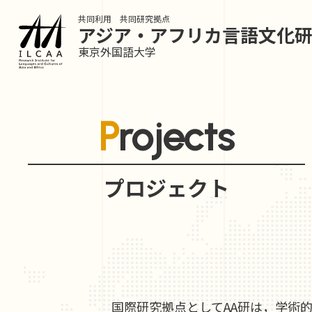
共同利用 共同研究拠点
アジア・アフリカ言語
文化
東京外国語大学
Projects
プロジェクト
国際研究拠点としてAA研は，学術