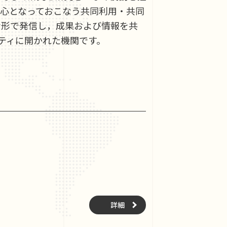
中心となっておこなう共同利用・共同
な形で発信し，成果および情報を共
ティに開かれた機関です。
詳細