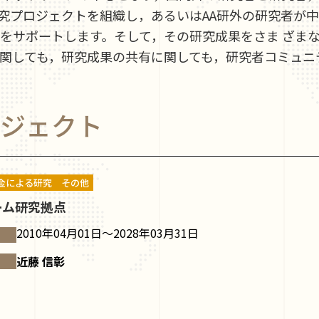
究プロジェクトを組織し，あるいはAA研外の研究者が
をサポートします。そして，その研究成果をさま ざま
に関しても，研究成果の共有に関しても，研究者コミュニ
ジェクト
金による研究
その他
ーム研究拠点
2010年04月01日～2028年03月31日
近藤 信彰