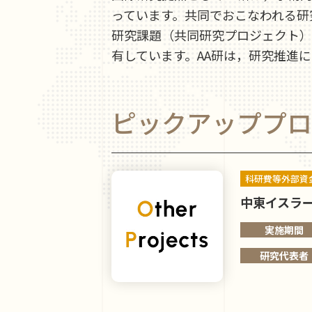
っています。共同でおこなわれる研
研究課題（共同研究プロジェクト）
有しています。AA研は，研究推進
ピックアッププロ
科研費等外部資
中東イスラ
実施期間
研究代表者