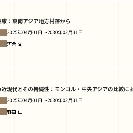
健康：東南アジア地方村落から
2025年04月01日～2030年03月31日
河合 文
の近現代とその持続性：モンゴル・中央アジアの比較に
2025年04月01日～2030年03月31日
野田 仁