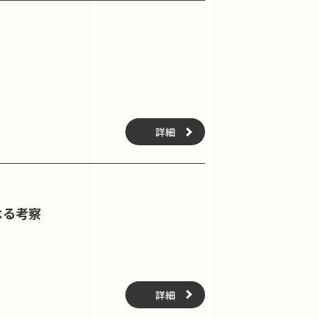
詳細
よる考察
詳細