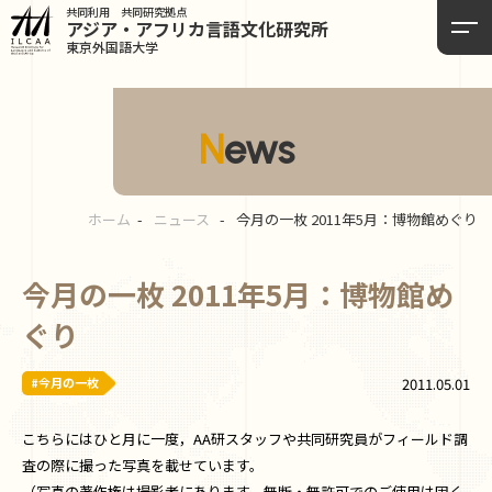
共同利用 共同研究拠点
アジア・アフリカ言語
文化研究所
東京外国語大学
News
ホーム
ニュース
今月の一枚 2011年5月：博物館めぐり
今月の一枚 2011年5月：博物館め
ぐり
#今月の一枚
2011.05.01
こちらにはひと月に一度，AA研スタッフや共同研究員がフィールド調
査の際に撮った写真を載せています。
（写真の著作権は撮影者にあります。無断・無許可でのご使用は固く