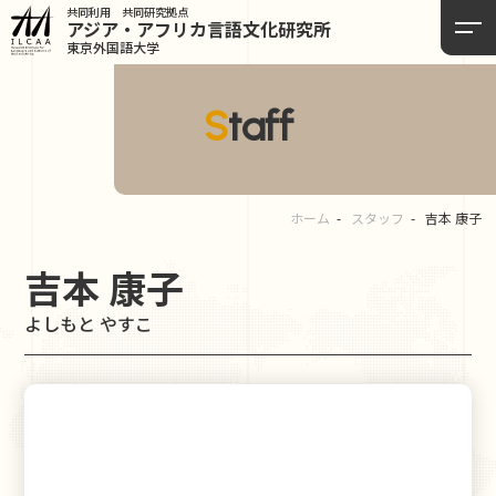
共同利用 共同研究拠点
アジア・アフリカ言語
文化研究所
東京外国語大学
Staff
ホーム
スタッフ
吉本 康子
吉本 康子
よしもと やすこ