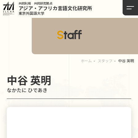
共同利用 共同研究拠点
アジア・アフリカ言語
文化研究所
東京外国語大学
Staff
ホーム
スタッフ
中谷 英明
中谷 英明
なかたに ひであき