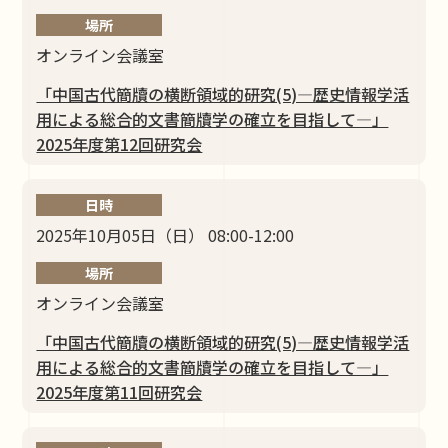
場所
オンライン会議室
「中国古代簡牘の横断領域的研究(5)―歴史情報学活
⽤による総合的⽂書簡牘学の確⽴を⽬指して―」
2025年度第12回研究会
日時
2025年10月05日（日） 08:00-12:00
場所
オンライン会議室
「中国古代簡牘の横断領域的研究(5)―歴史情報学活
⽤による総合的⽂書簡牘学の確⽴を⽬指して―」
2025年度第11回研究会