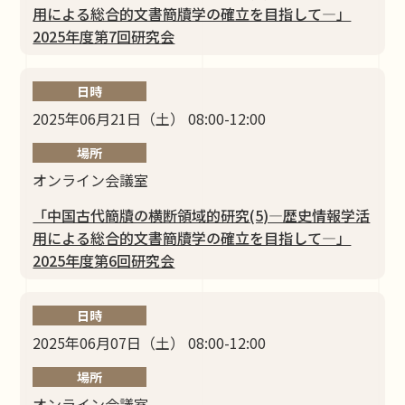
⽤による総合的⽂書簡牘学の確⽴を⽬指して―」
2025年度第7回研究会
日時
2025年06月21日（土） 08:00-12:00
場所
オンライン会議室
「中国古代簡牘の横断領域的研究(5)―歴史情報学活
⽤による総合的⽂書簡牘学の確⽴を⽬指して―」
2025年度第6回研究会
日時
2025年06月07日（土） 08:00-12:00
場所
オンライン会議室