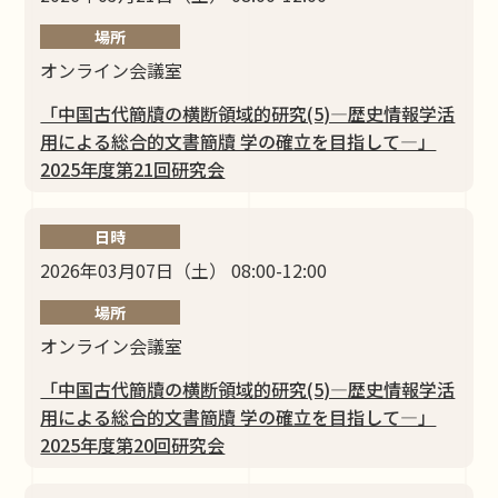
場所
オンライン会議室
「中国古代簡牘の横断領域的研究(5)―歴史情報学活
⽤による総合的⽂書簡牘 学の確⽴を⽬指して―」
2025年度第21回研究会
日時
2026年03月07日（土） 08:00-12:00
場所
オンライン会議室
「中国古代簡牘の横断領域的研究(5)―歴史情報学活
⽤による総合的⽂書簡牘 学の確⽴を⽬指して―」
2025年度第20回研究会