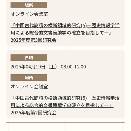
場所
オンライン会議室
「中国古代簡牘の横断領域的研究(5)―歴史情報学活
⽤による総合的⽂書簡牘学の確⽴を⽬指して―」
2025年度第3回研究会
日時
2025年04月19日（土） 08:00-12:00
場所
オンライン会議室
「中国古代簡牘の横断領域的研究(5)―歴史情報学活
⽤による総合的⽂書簡牘学の確⽴を⽬指して―」
2025年度第2回研究会