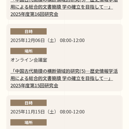
⽤による総合的⽂書簡牘 学の確⽴を⽬指して―」
2025年度第16回研究会
日時
2025年12月06日（土） 08:00-12:00
場所
オンライン会議室
「中国古代簡牘の横断領域的研究(5)―歴史情報学活
⽤による総合的⽂書簡牘 学の確⽴を⽬指して―」
2025年度第15回研究会
日時
2025年11月15日（土） 08:00-12:00
場所