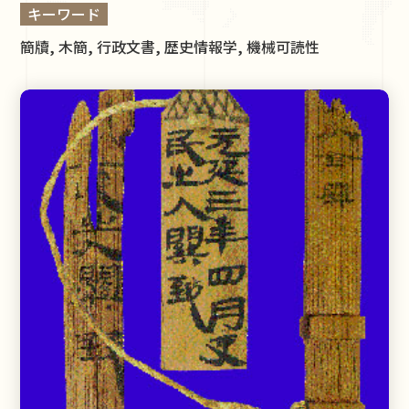
キーワード
簡牘, 木簡, 行政文書, 歴史情報学, 機械可読性