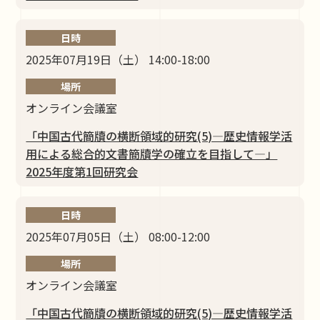
日時
2025年07月19日（土） 14:00-18:00
場所
オンライン会議室
「中国古代簡牘の横断領域的研究(5)―歴史情報学活
⽤による総合的⽂書簡牘学の確⽴を⽬指して―」
2025年度第1回研究会
日時
2025年07月05日（土） 08:00-12:00
場所
オンライン会議室
「中国古代簡牘の横断領域的研究(5)―歴史情報学活