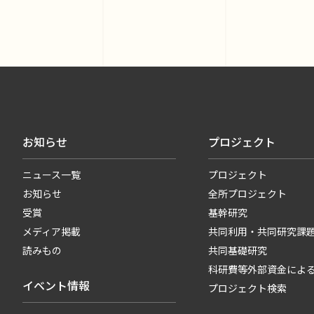
お知らせ
プロジェクト
ニュース一覧
プロジェクト
お知らせ
全所プロジェクト
受賞
基幹研究
メディア掲載
共同利用・共同研究課
読みもの
共同基礎研究
科研費等外部資金によ
イベント情報
プロジェクト検索