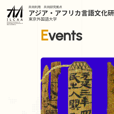
共同利用 共同研究拠点
アジア・アフリカ言語
文化
東京外国語大学
Events