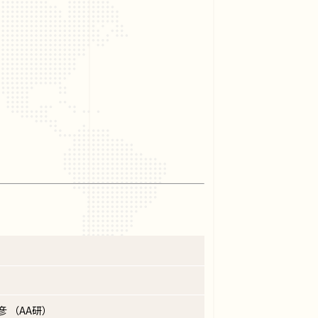
彦 （AA研）