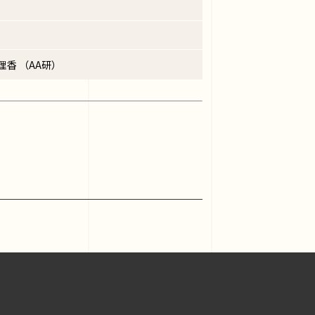
理香 （AA研）