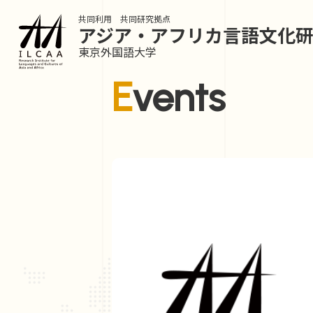
共同利用 共同研究拠点
アジア・アフリカ言語
文化
東京外国語大学
Events