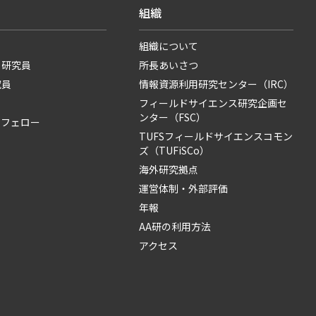
組織
組織について
・研究員
所長あいさつ
究員
情報資源利用研究センター（IRC）
フィールドサイエンス研究企画セ
ンター（FSC）
・フェロー
TUFSフィールドサイエンスコモン
ズ（TUFiSCo）
海外研究拠点
運営体制・外部評価
年報
AA研の利用方法
アクセス