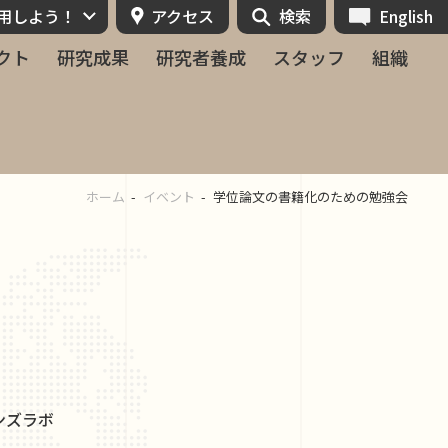
活用しよう！
アクセス
検索
English
クト
研究成果
研究者養成
スタッフ
組織
ホーム
イベント
学位論文の書籍化のための勉強会
モンズラボ