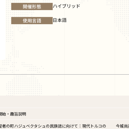
ハイブリッド
開催形態
日本語
使用言語
開始・趣旨説明
聖者の町ハジュベクタシュの民族誌に向けて：現代トルコの
今城尚