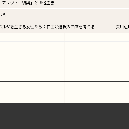
「アレヴィー復興」と世俗主義
昼食
パルダを生きる女性たち：自由と選択の価値を考える
賀川恵