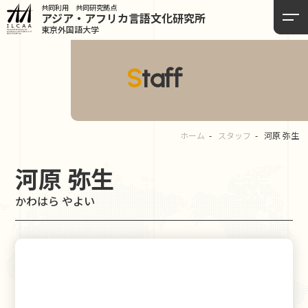
共同利用 共同研究拠点
アジア・アフリカ言語
文化研究所
東京外国語大学
Staff
ホーム
スタッフ
河原 弥生
河原 弥生
かわはら やよい