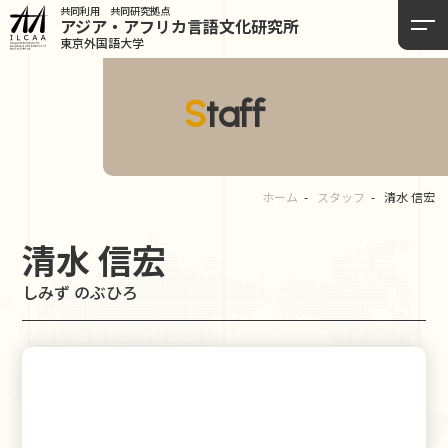
共同利用 共同研究拠点
アジア・アフリカ言語
文化研究所
東京外国語大学
Staff
ホーム
スタッフ
清水 信宏
清水 信宏
しみず のぶひろ