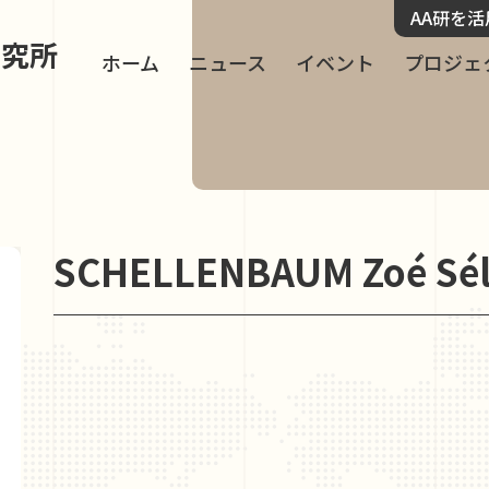
AA研を
研究所
ホーム
ニュース
イベント
プロジェ
SCHELLENBAUM Zoé Sé