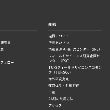
組織
組織について
・研究員
所長あいさつ
究員
情報資源利用研究センター（IRC）
フィールドサイエンス研究企画セ
ンター（FSC）
・フェロー
TUFSフィールドサイエンスコモン
ズ（TUFiSCo）
海外研究拠点
運営体制・外部評価
年報
AA研の利用方法
アクセス