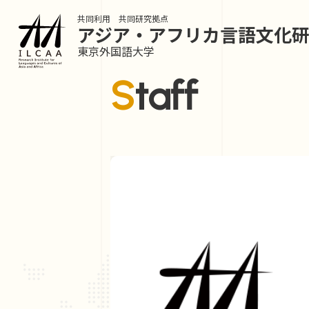
共同利用 共同研究拠点
アジア・アフリカ言語
文化
東京外国語大学
Staff