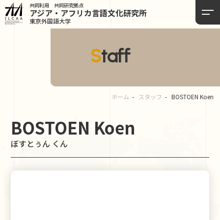
共同利用 共同研究拠点
アジア・アフリカ言語
文化研究所
東京外国語大学
Staff
ホーム
スタッフ
BOSTOEN Koen
BOSTOEN Koen
ぼすとぅん くん