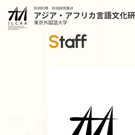
共同利用 共同研究拠点
アジア・アフリカ言語
文化
東京外国語大学
Staff