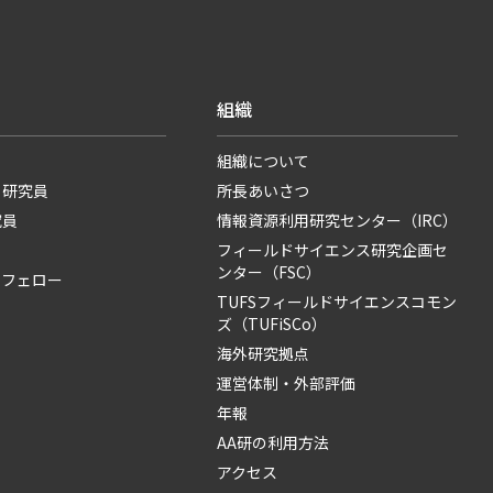
組織
組織について
・研究員
所長あいさつ
究員
情報資源利用研究センター（IRC）
フィールドサイエンス研究企画セ
ンター（FSC）
・フェロー
TUFSフィールドサイエンスコモン
ズ（TUFiSCo）
海外研究拠点
運営体制・外部評価
年報
AA研の利用方法
アクセス