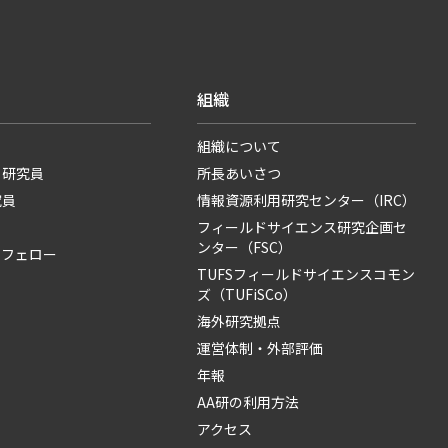
組織
組織について
・研究員
所長あいさつ
究員
情報資源利用研究センター（IRC）
フィールドサイエンス研究企画セ
ンター（FSC）
・フェロー
TUFSフィールドサイエンスコモン
ズ（TUFiSCo）
海外研究拠点
運営体制・外部評価
年報
AA研の利用方法
アクセス