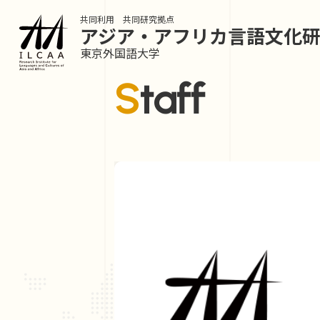
共同利用 共同研究拠点
アジア・アフリカ言語
文化
東京外国語大学
Staff