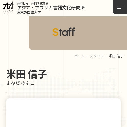
共同利用 共同研究拠点
アジア・アフリカ言語
文化研究所
東京外国語大学
Staff
ホーム
スタッフ
米田 信子
米田 信子
よねだ のぶこ