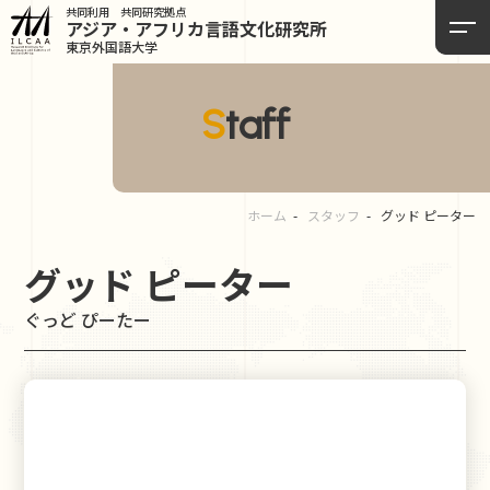
共同利用 共同研究拠点
アジア・アフリカ言語
文化研究所
東京外国語大学
Staff
ホーム
スタッフ
グッド ピーター
グッド ピーター
ぐっど ぴーたー