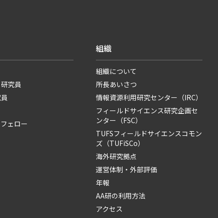
組織
組織について
・研究員
所長あいさつ
究員
情報資源利用研究センター（IRC）
フィールドサイエンス研究企画セ
ンター（FSC）
・フェロー
TUFSフィールドサイエンスコモン
ズ（TUFiSCo）
海外研究拠点
運営体制・外部評価
年報
AA研の利用方法
アクセス