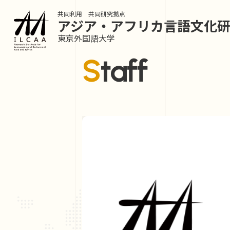
共同利用 共同研究拠点
アジア・アフリカ言語
文化
東京外国語大学
Staff