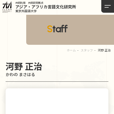
共同利用 共同研究拠点
アジア・アフリカ言語
文化研究所
東京外国語大学
Staff
ホーム
スタッフ
河野 正治
河野 正治
かわの まさはる