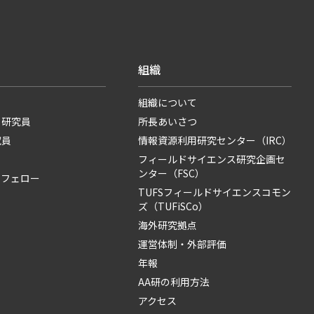
組織
組織について
・研究員
所長あいさつ
究員
情報資源利用研究センター（IRC）
フィールドサイエンス研究企画セ
ンター（FSC）
・フェロー
TUFSフィールドサイエンスコモン
ズ（TUFiSCo）
海外研究拠点
運営体制・外部評価
年報
AA研の利用方法
アクセス