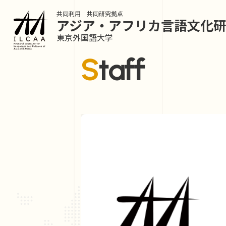
共同利用 共同研究拠点
アジア・アフリカ言語
文化
東京外国語大学
Staff