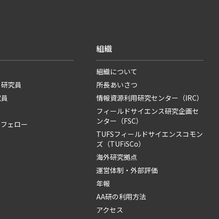
組織
組織について
・研究員
所長あいさつ
究員
情報資源利用研究センター（IRC）
フィールドサイエンス研究企画セ
ンター（FSC）
・フェロー
TUFSフィールドサイエンスコモン
ズ（TUFiSCo）
海外研究拠点
運営体制・外部評価
年報
AA研の利用方法
アクセス