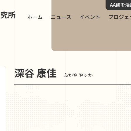
AA研を
研究所
ホーム
ニュース
イベント
プロジェ
深谷 康佳
ふかや やすか