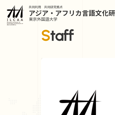
共同利用 共同研究拠点
アジア・アフリカ言語
文化
東京外国語大学
Staff