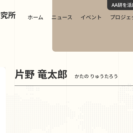
AA研を
研究所
ホーム
ニュース
イベント
プロジェ
片野 竜太郎
かたの りゅうたろう