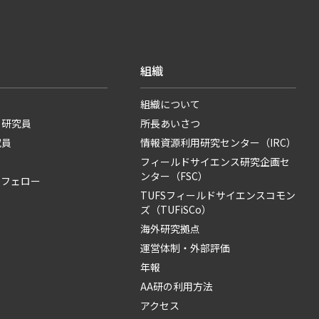
組織
組織について
・研究員
所長あいさつ
究員
情報資源利用研究センター（IRC）
フィールドサイエンス研究企画セ
ンター（FSC）
・フェロー
TUFSフィールドサイエンスコモン
ズ（TUFiSCo）
海外研究拠点
運営体制・外部評価
年報
AA研の利用方法
アクセス