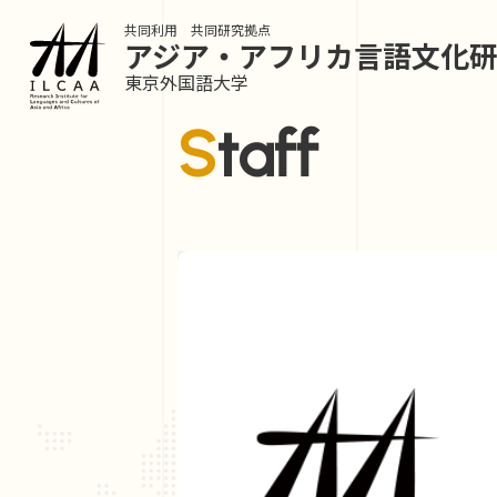
共同利用 共同研究拠点
アジア・アフリカ言語
文化
東京外国語大学
Staff