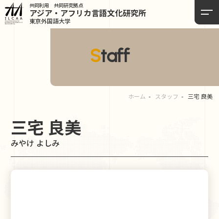
共同利用 共同研究拠点
アジア・アフリカ言語
文化研究所
東京外国語大学
Staff
ホーム
スタッフ
三宅 良美
三宅 良美
みやけ よしみ