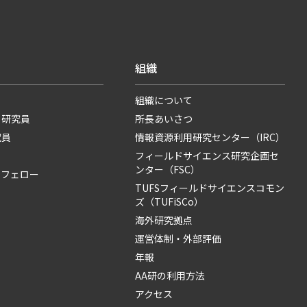
組織
組織について
・研究員
所長あいさつ
究員
情報資源利用研究センター（IRC）
フィールドサイエンス研究企画セ
ンター（FSC）
・フェロー
TUFSフィールドサイエンスコモン
ズ（TUFiSCo）
海外研究拠点
運営体制・外部評価
年報
AA研の利用方法
アクセス