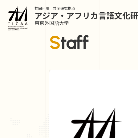
共同利用 共同研究拠点
アジア・アフリカ言語
文化
東京外国語大学
Staff