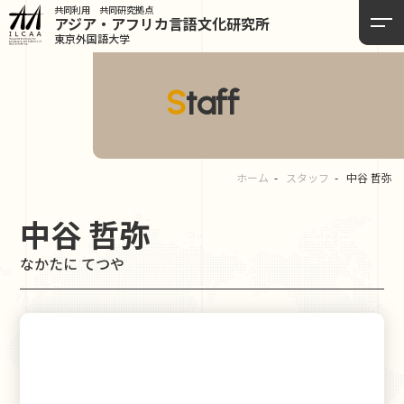
共同利用 共同研究拠点
アジア・アフリカ言語
文化研究所
東京外国語大学
Staff
ホーム
スタッフ
中谷 哲弥
中谷 哲弥
なかたに てつや