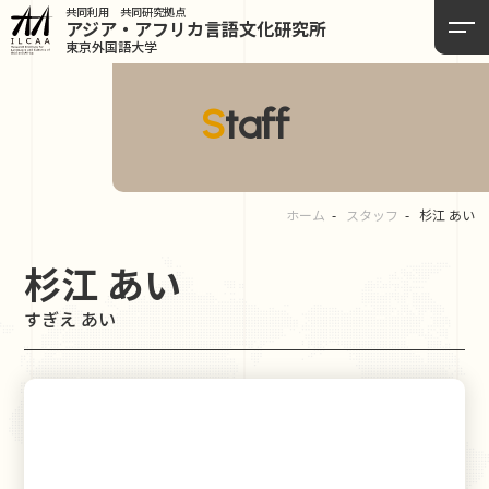
共同利用 共同研究拠点
アジア・アフリカ言語
文化研究所
東京外国語大学
Staff
ホーム
スタッフ
杉江 あい
杉江 あい
すぎえ あい