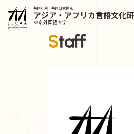
共同利用 共同研究拠点
アジア・アフリカ言語
文化
東京外国語大学
Staff