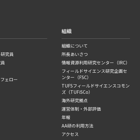
組織
組織について
・研究員
所長あいさつ
究員
情報資源利用研究センター（IRC）
フィールドサイエンス研究企画セ
ンター（FSC）
・フェロー
TUFSフィールドサイエンスコモン
ズ（TUFiSCo）
海外研究拠点
運営体制・外部評価
年報
AA研の利用方法
アクセス