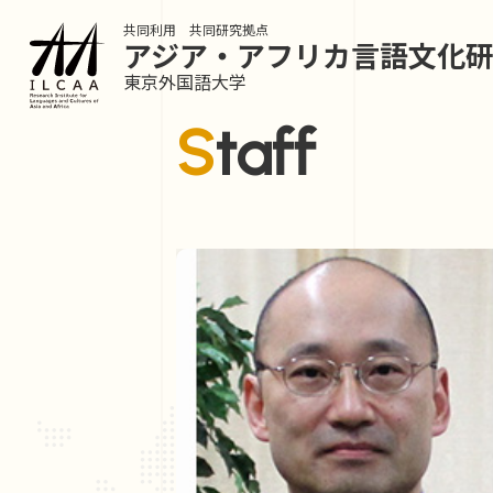
共同利用 共同研究拠点
アジア・アフリカ言語
文化
東京外国語大学
Staff