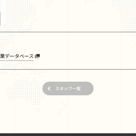
業データベース
スタッフ一覧