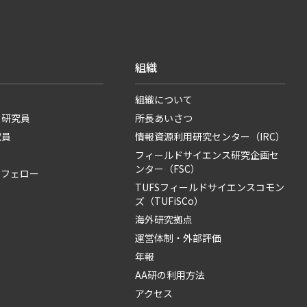
組織
組織について
・研究員
所長あいさつ
究員
情報資源利用研究センター（IRC）
フィールドサイエンス研究企画セ
ンター（FSC）
・フェロー
TUFSフィールドサイエンスコモン
ズ（TUFiSCo）
海外研究拠点
運営体制・外部評価
年報
AA研の利用方法
アクセス