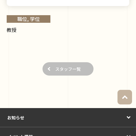
職位, 学位
教授
スタッフ一覧
お知らせ