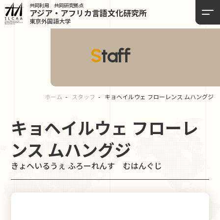
共同利用 共同研究拠点
アジア・アフリカ言語
文化研究所
東京外国語大学
Staff
ホーム
スタッフ
キョヘイルウェ フローレンス ムハングジ
キョヘイルウェ フローレ
ンス ムハングジ
きょへいるうぇ ふろーれんす むはんぐじ