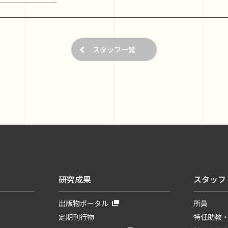
スタッフ一覧
研究成果
スタッフ
出版物ポータル
所員
定期刊行物
特任助教