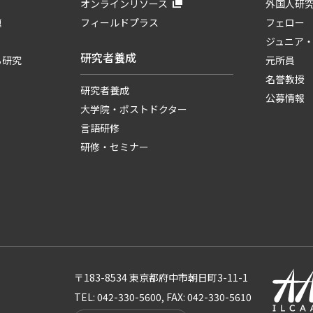
オンラインリソース
外国人研
題
フィールドプラス
フェロー
ジュニア
研究者養成
る研究
元所員
名誉教授
研究者養成
公募情報
大学院・ポストドクター
言語研修
研修・セミナー
〒183-8534 東京都府中市朝日町3-11-1
TEL: 042-330-5600, FAX: 042-330-5610