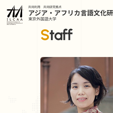
共同利用 共同研究拠点
アジア・アフリカ言語
文化
東京外国語大学
Staff