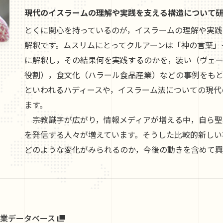
現代のイスラームの理解や実践を支える構造について
とくに関心を持っているのが，イスラームの理解や実践
解釈です。ムスリムにとってクルアーンは「神の言葉」
に解釈し，その結果何を実践するのかを，装い（ヴェ
役割），食文化（ハラール食品産業）などの事例をも
といわれるハディースや，イスラーム法についての現代
ます。
宗教識字が広がり，情報メディアが増える中，自ら聖
を発信する人々が増えています。そうした比較的新しい
どのような変化がみられるのか，今後の動きを含めて
業データベース