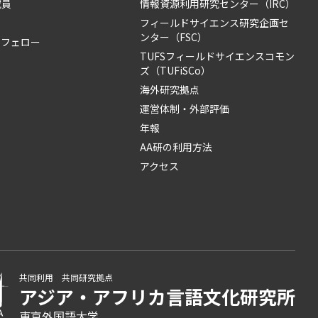
究員
情報資源利用研究センター（IRC）
フィールドサイエンス研究企画セ
ンター（FSC）
・フェロー
TUFSフィールドサイエンスコモン
ズ（TUFiSCo）
海外研究拠点
運営体制・外部評価
年報
AA研の利用方法
アクセス
共同利用 共同研究拠点
アジア・アフリカ言語
文化研究所
東京外国語大学