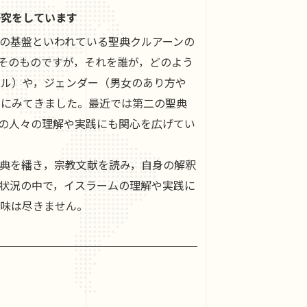
研究をしています
の基盤といわれている聖典クルアーンの
そのものですが，それを誰が，どのよう
ール）や，ジェンダー（男女のあり方や
とにみてきました。最近では第二の聖典
の人々の理解や実践にも関心を広げてい
典を繙き，宗教文献を読み，自身の解釈
状況の中で，イスラームの理解や実践に
興味は尽きません。