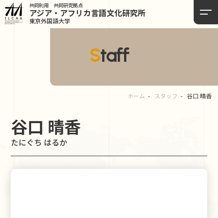
共同利用 共同研究拠点
アジア・アフリカ言語
文化研究所
東京外国語大学
Staff
ホーム
スタッフ
谷口 晴香
谷口 晴香
たにぐち はるか