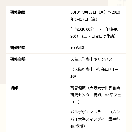
研修期間
2010年8月23日（月）～2010
年9月17日（金）
午前10時00分 ～ 午後4時
30分 (土・日曜日は休講）
研修時間
100時間
研修会場
大阪大学豊中キャンパス
（大阪府豊中市待兼山町1ー
16）
講師
萬宮健策（大阪大学世界言語
研究センター講師，AA研フェ
ロー）
バルデヴ・マトラーニ（ムン
バイ大学スィンディー語学科
長/教授）