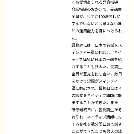
くも愛情あふれる発音指導，
会話指導のおかげで，受講生
全員が，わずか100時間しか
学んでいないとは思えないほ
どの運用能力を身につけられ
た。
最終週には，日本の昔話をス
ィンディー語に翻訳し，ネイ
ティブ講師に日本の一端を紹
介することも試みた。受講生
全員が意見を出し合い，数日
をかけて短編がスィンディー
語に翻訳され，最終日にはそ
の訳文をネイティブ講師に提
出することができた。また，
研修最終日に，各受講生がそ
れぞれ，ネイティブ講師に対
する御礼を数分間口頭で話す
ことができたことも最大の成