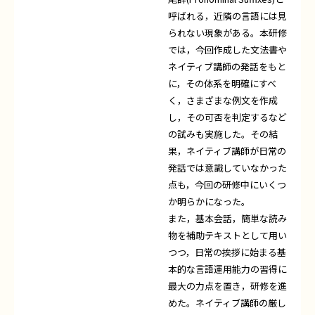
呼ばれる，近隣の言語には見
られない現象がある。本研修
では，今回作成した文法書や
ネイティブ講師の発話をもと
に，その体系を明確にすべ
く，さまざまな例文を作成
し，その可否を判定するなど
の試みも実施した。その結
果，ネイティブ講師が日常の
発話では意識していなかった
点も，今回の研修中にいくつ
か明らかになった。
また，基本会話，簡単な読み
物を補助テキストとして用い
つつ，日常の挨拶に始まる基
本的な言語運用能力の習得に
最大の力点を置き，研修を進
めた。ネイティブ講師の厳し