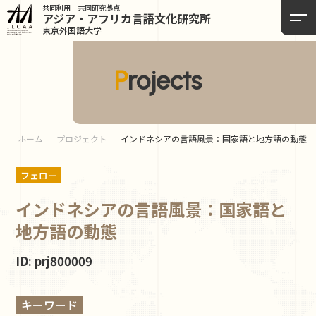
共同利用 共同研究拠点
アジア・アフリカ言語
文化研究所
東京外国語大学
Projects
ホーム
プロジェクト
インドネシアの言語風景：国家語と地方語の動態
フェロー
インドネシアの言語風景：国家語と
地方語の動態
ID: prj800009
キーワード