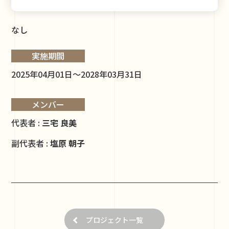
なし
実施期間
2025年04月01日～2028年03月31日
メンバー
代表者 :
三宅 良美
副代表者 :
塩原 朝子
プロジェクト一覧