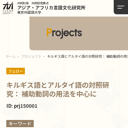
共同利用 共同研究拠点
アジア・アフリカ言語
文化研究所
東京外国語大学
Projects
ホーム
プロジェクト
キルギス語とアルタイ語の対照研究： 補助動詞の用
フェロー
キルギス語とアルタイ語の対照研
究： 補助動詞の用法を中心に
ID: prj150001
キーワード