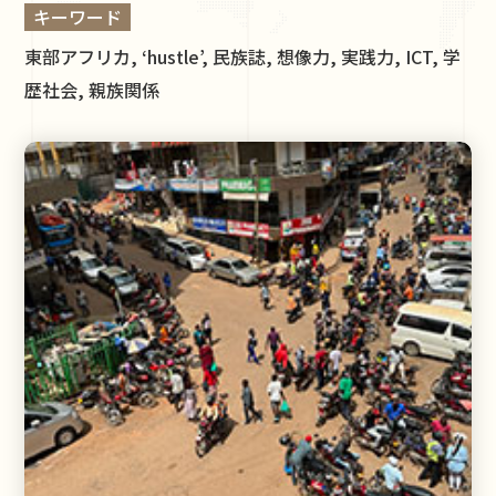
キーワード
東部アフリカ, ‘hustle’, 民族誌, 想像力, 実践力, ICT, 学
歴社会, 親族関係