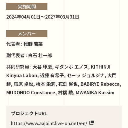
実施期間
2024年04月01日～2027年03月31日
メンバー
代表者 :
椎野 若菜
副代表者 :
白石 壮一郎
共同研究員 :
大谷 琢磨, キタンボ エノス, KITHINJI
Kinyua Laban, 近藤 有希子, セーラ ジョルジナ, 大門
碧, 萩原 卓也, 橋本 栄莉, 花渕 馨也, BABIRYE Rebecca,
MUDONDO Constance, 村橋 勲, MWANIKA Kassim
プロジェクトURL
https://www.aajoint.live-on.net/en/