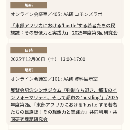
場所
オンライン会議室／405 : AA研 コモンズラボ
「東部アフリカにおける’hustle’する若者たちの民
族誌：その想像力と実践力」 2025年度第3回研究会
日時
2025年12月06日（土） 13:00-17:00
場所
オンライン会議室／101 : AA研 資料展示室
展覧会記念シンポジウム「強制立ち退き、都市のイ
ンフォーマリティ、そして都市の ‘hustling’」/2025
年度第2回「東部アフリカにおけるʼhustleʼする若者
たちの民族誌：その想像力と実践力」共同利用・共
同研究課題研究会