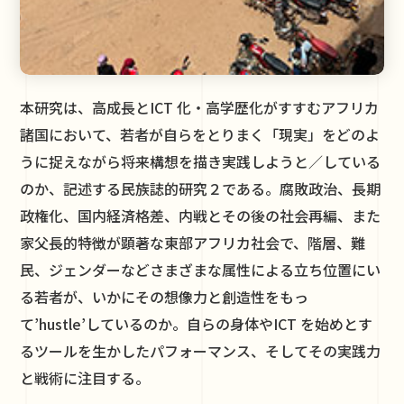
本研究は、高成長とICT 化・高学歴化がすすむアフリカ
諸国において、若者が自らをとりまく「現実」をどのよ
うに捉えながら将来構想を描き実践しようと／している
のか、記述する民族誌的研究２である。腐敗政治、長期
政権化、国内経済格差、内戦とその後の社会再編、また
家父長的特徴が顕著な東部アフリカ社会で、階層、難
民、ジェンダーなどさまざまな属性による立ち位置にい
る若者が、いかにその想像力と創造性をもっ
て’hustle’しているのか。自らの身体やICT を始めとす
るツールを生かしたパフォーマンス、そしてその実践力
と戦術に注目する。