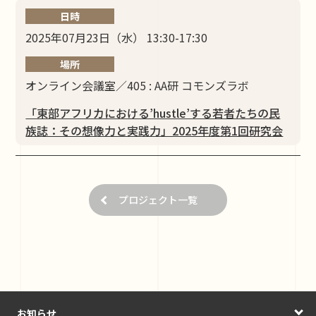
日時
2025年07月23日（水） 13:30-17:30
場所
オンライン会議室／405 : AA研 コモンズラボ
「東部アフリカにおける’hustle’する若者たちの民
族誌：その想像力と実践力」2025年度第1回研究会
プロジェクト一覧
お知らせ