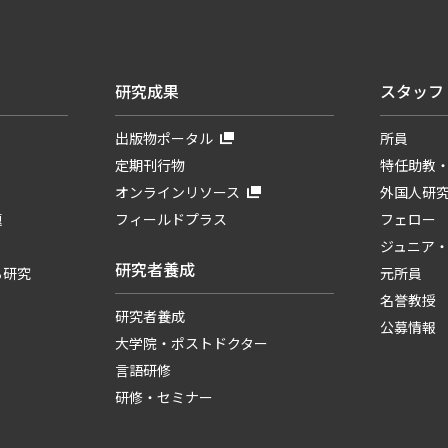
研究成果
スタッフ
出版物ポータル
所員
定期刊行物
特任助教
オンラインリソース
外国人研
題
フィールドプラス
フェロー
ジュニア
研究者養成
る研究
元所員
名誉教授
研究者養成
公募情報
大学院・ポストドクター
言語研修
研修・セミナー