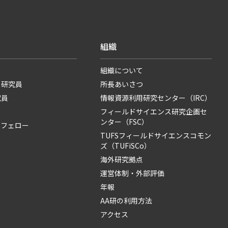
組織
組織について
・研究員
所長あいさつ
究員
情報資源利用研究センター（IRC）
フィールドサイエンス研究企画セ
ンター（FSC）
・フェロー
TUFSフィールドサイエンスコモン
ズ（TUFiSCo）
海外研究拠点
運営体制・外部評価
年報
AA研の利用方法
アクセス