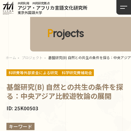
共同利用 共同研究拠点
アジア・アフリカ言語
文化研究所
東京外国語大学
Projects
ホーム
プロジェクト
基盤研究(B) 自然との共生の条件を探る：中央アジ
科研費等外部資金による研究
科学研究費補助金
基盤研究(B) 自然との共生の条件を探
る：中央アジア比較遊牧論の展開
ID: 25K00503
キーワード