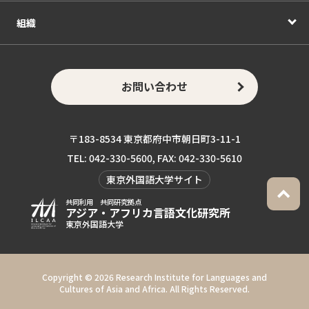
組織
お問い合わせ
〒183-8534 東京都府中市朝日町3-11-1
TEL: 042-330-5600, FAX: 042-330-5610
東京外国語大学サイト
共同利用 共同研究拠点
アジア・アフリカ言語
文化研究所
東京外国語大学
Copyright ©
2026 Research Institute for Languages and
Cultures of Asia and Africa. All Rights Reserved.