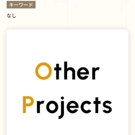
キーワード
なし