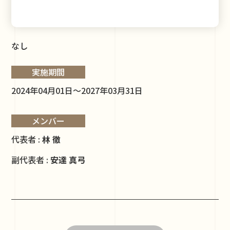
なし
実施期間
2024年04月01日～2027年03月31日
メンバー
代表者 :
林 徹
副代表者 :
安達 真弓