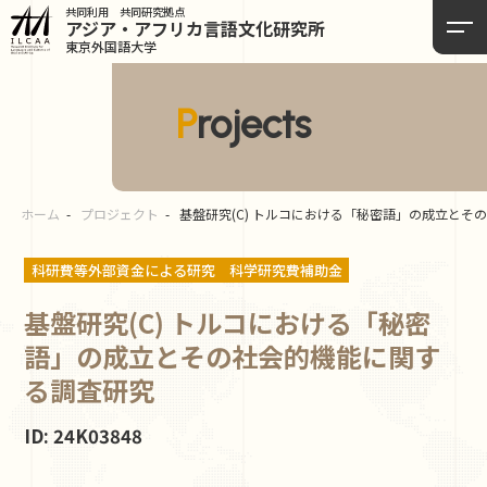
共同利用 共同研究拠点
アジア・アフリカ言語
文化研究所
東京外国語大学
Projects
ホーム
プロジェクト
基盤研究(C) トルコにおける「秘密語」の成立とそ
科研費等外部資金による研究
科学研究費補助金
基盤研究(C) トルコにおける「秘密
語」の成立とその社会的機能に関す
る調査研究
ID: 24K03848