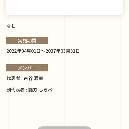
なし
実施期間
2022年04月01日～2027年03月31日
メンバー
代表者 :
古谷 嘉章
副代表者 :
緒方 しらべ