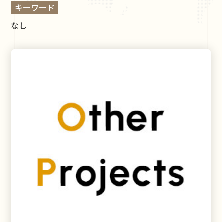
キーワード
なし