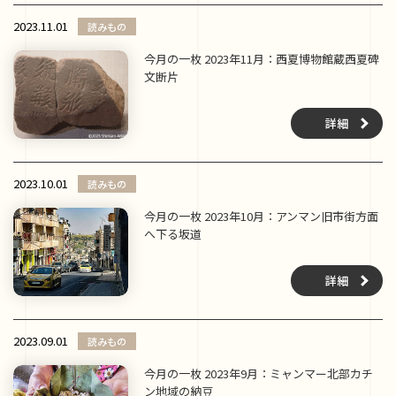
2023.11.01
読みもの
今月の一枚 2023年11月：西夏博物館蔵西夏碑
文断片
詳細
2023.10.01
読みもの
今月の一枚 2023年10月：アンマン旧市街方面
へ下る坂道
詳細
2023.09.01
読みもの
今月の一枚 2023年9月：ミャンマー北部カチ
ン地域の納豆