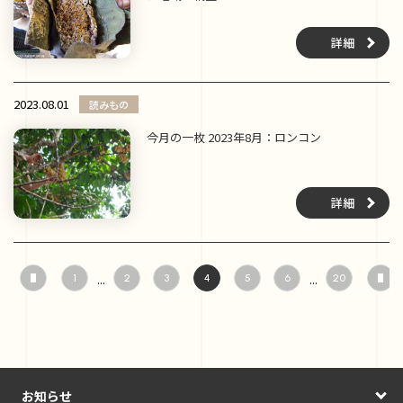
詳細
2023.08.01
読みもの
今月の一枚 2023年8月：ロンコン
詳細
...
...
1
2
3
4
5
6
20
お知らせ