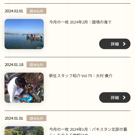
2024.02.01
読みもの
今月の一枚 2024年2月：国境の海で
詳細
2024.01.18
読みもの
新任スタッフ紹介 Vol.79：大村 優介
詳細
2024.01.01
読みもの
今月の一枚 2024年1月：パキスタン北部の暮