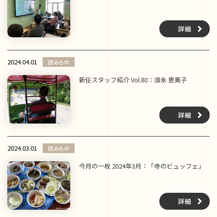
詳細
2024.04.01
読みもの
新任スタッフ紹介 Vol.80：須永 恵美子
詳細
2024.03.01
読みもの
今月の一枚 2024年3月：「寺のビュッフェ」
詳細