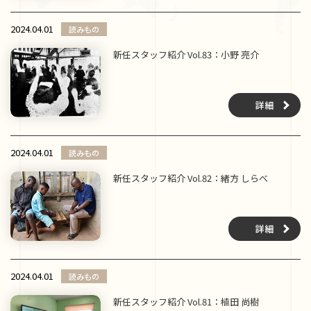
2024.04.01
読みもの
新任スタッフ紹介 Vol.83：小野 亮介
詳細
2024.04.01
読みもの
新任スタッフ紹介 Vol.82：緒方 しらべ
詳細
2024.04.01
読みもの
新任スタッフ紹介 Vol.81：植田 尚樹