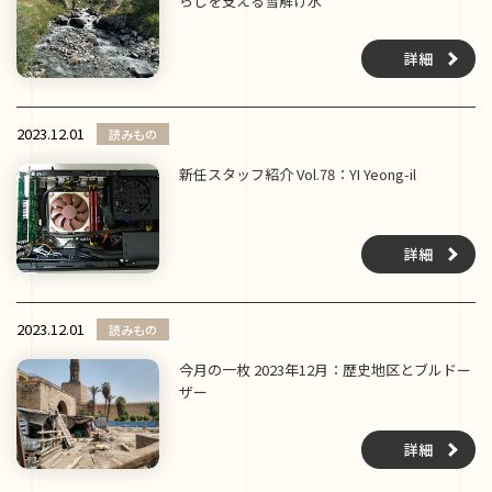
らしを支える雪解け水
詳細
2023.12.01
読みもの
新任スタッフ紹介 Vol.78：YI Yeong-il
詳細
2023.12.01
読みもの
今月の一枚 2023年12月：歴史地区とブルドー
ザー
詳細