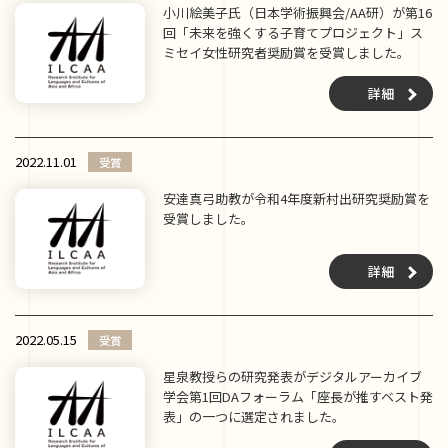
小川絵美子氏（日本学術振興会/AA研）が第16
回「未来を強くする子育てプロジェクト」ス
ミセイ女性研究者奨励賞を受賞しました。
詳細
2022.11.01
受賞
安達真弓助教が令和4年度新村出研究奨励賞を
受賞しました。
詳細
2022.05.15
受賞
星泉教授らの研究発表がデジタルアーカイブ
学会第1回DAフォーラム「座長が推すベスト発
表」の一つに選定されました。