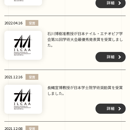
詳細
2022.04.16
受賞
石川博樹准教授が日本ナイル・エチオピア学
会第31回学術大会最優秀発表賞を受賞しまし
た。
詳細
2021.12.16
受賞
長縄宣博教授が日本学士院学術奨励賞を受賞
しました。
詳細
2021.12.08
受賞