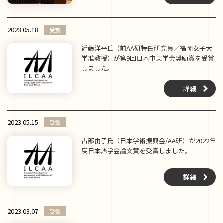
2023.05.18
受賞
近藤洋平氏（前AA研特任研究員／福岡女子大
学准教授）が第9回日本中東学会奨励賞を受賞
しました。
詳細
2023.05.15
受賞
占部由子氏（日本学術振興会/AA研）が2022年
度日本語学会論文賞を受賞しました。
詳細
2023.03.07
受賞