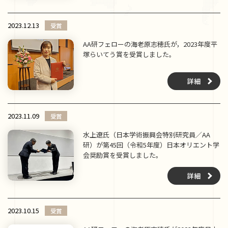
2023.12.13
受賞
AA研フェローの海老原志穂氏が，2023年度平
塚らいてう賞を受賞しました。
詳細
2023.11.09
受賞
水上遼氏（日本学術振興会特別研究員／AA
研）が第45回（令和5年度）日本オリエント学
会奨励賞を受賞しました。
詳細
2023.10.15
受賞