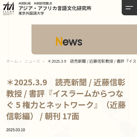
共同利用 共同研究拠点
アジア・アフリカ言語
文化研究所
東京外国語大学
News
ホーム
ニュース
＊2025.3.9 読売新聞 / 近藤信彰教授 / 書評
＊2025.3.9 読売新聞 / 近藤信彰
教授 / 書評『イスラームからつな
ぐ 5 権力とネットワーク』（近藤
信彰編） / 朝刊 17面
2025.03.10