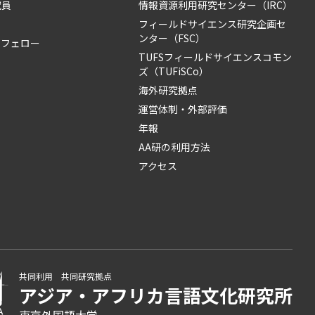
究員
情報資源利用研究センター（IRC）
フィールドサイエンス研究企画セ
ンター（FSC）
・フェロー
TUFSフィールドサイエンスコモン
ズ（TUFiSCo）
海外研究拠点
運営体制・外部評価
年報
AA研の利用方法
アクセス
共同利用 共同研究拠点
アジア・アフリカ言語
文化研究所
東京外国語大学