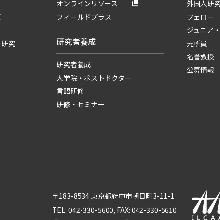
オンラインリソース
外国人研
題
フィールドプラス
フェロー
ジュニア
研究者養成
る研究
元所員
名誉教授
研究者養成
公募情報
大学院・ポストドクター
言語研修
研修・セミナー
〒183-8534 東京都府中市朝日町3-11-1
TEL: 042-330-5600, FAX: 042-330-5610