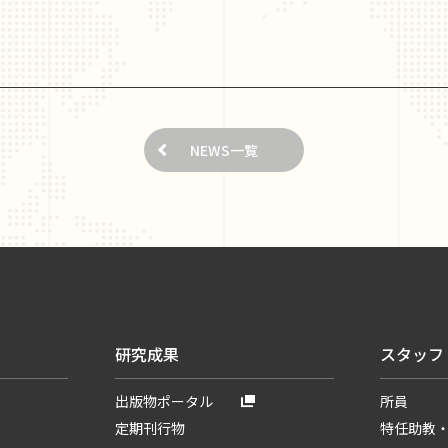
NEWS一覧
研究成果
スタッフ
出版物ポータル
所員
定期刊行物
特任助教