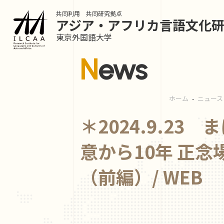
共同利用 共同研究拠点
アジア・アフリカ言語
文化
東京外国語大学
News
ホーム
ニュー
＊2024.9.23
意から10年 正
（前編）/ WEB