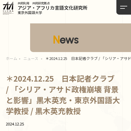
共同利用 共同研究拠点
アジア・アフリカ言語
文化研究所
東京外国語大学
News
ホーム
ニュース
＊2024.12.25 日本記者クラブ / 「シリア
＊2024.12.25 日本記者クラブ
/ 「シリア・アサド政権崩壊 背景
と影響」黒木英充・東京外国語大
学教授 / 黒木英充教授
2024.12.25