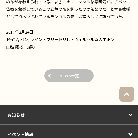
の布が結わえられている。まさにオリエンタルな雰囲気だ。チベット
仏教を象徴しているこの五色の布を飾ったのは私なのだ，と客員教授
として招へいされているモンゴルの先生は誇らしげに語っていた。
2017年2月24日
ドイツ, ボン, ライン・フリードリヒ・ウィルヘルム大学ボン
山越 康裕 撮影
NEWS一覧
お知らせ
イベント情報