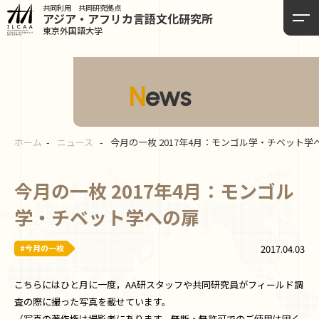
共同利用 共同研究拠点
アジア・アフリカ言語
文化研究所
東京外国語大学
News
ホーム
ニュース
今月の一枚 2017年4月：モンゴル学・チベット学
今月の一枚 2017年4月：モンゴル
学・チベット学への扉
#今月の一枚
2017.04.03
こちらにはひと月に一度，AA研スタッフや共同研究員がフィールド調
査の際に撮った写真を載せています。
（写真の著作権は撮影者にあります。無断・無許可でのご使用は固く