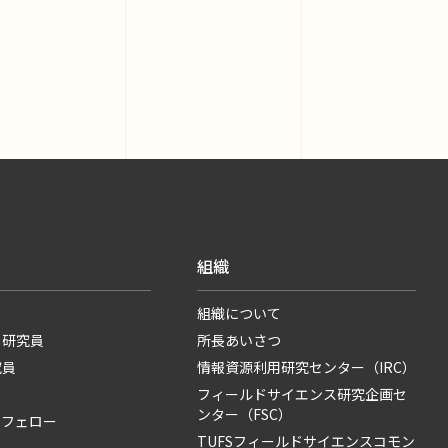
組織
組織について
・研究員
所長あいさつ
究員
情報資源利用研究センター（IRC）
フィールドサイエンス研究企画セ
ンター（FSC）
・フェロー
TUFSフィールドサイエンスコモン