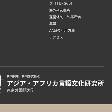
ズ（TUFiSCo）
海外研究拠点
運営体制・外部評価
年報
AA研の利用方法
アクセス
共同利用 共同研究拠点
アジア・アフリカ言語
文化研究所
東京外国語大学