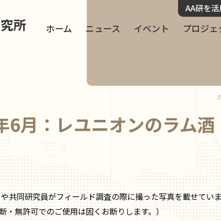
AA研を
研究所
ホーム
ニュース
イベント
プロジェ
0年6月：レユニオンのラム酒
フや共同研究員がフィールド調査の際に撮った写真を載せてい
断・無許可でのご使用は固くお断りします。）