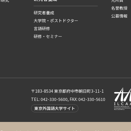
る研究
元所員
名誉教授
研究者養成
公募情報
大学院・ポストドクター
言語研修
研修・セミナー
〒183-8534 東京都府中市朝日町3-11-1
TEL: 042-330-5600, FAX: 042-330-5610
東京外国語大学サイト