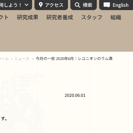
活用しよう！
アクセス
検索
English
クト
研究成果
研究者養成
スタッフ
組織
ホーム
ニュース
今月の一枚 2020年6月：レユニオンのラム酒
2020.06.01
ます。