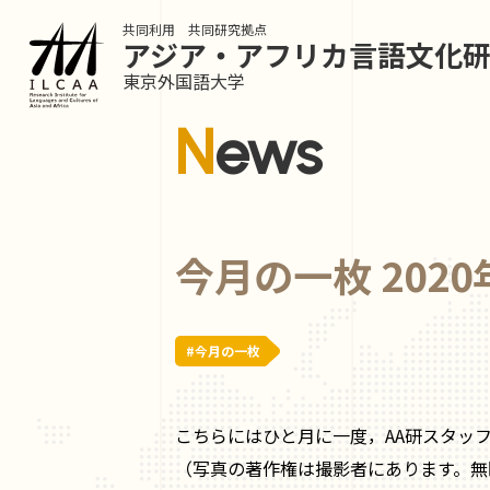
共同利用 共同研究拠点
アジア・アフリカ言語
文化
東京外国語大学
News
今月の一枚 202
#今月の一枚
こちらにはひと月に一度，AA研スタッ
（写真の著作権は撮影者にあります。無