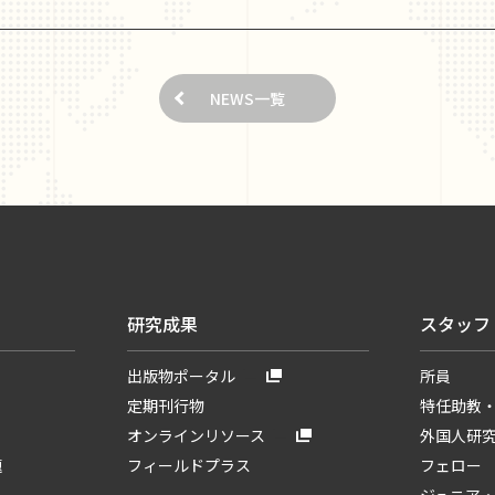
NEWS一覧
研究成果
スタッフ
出版物ポータル
所員
定期刊行物
特任助教
オンラインリソース
外国人研
題
フィールドプラス
フェロー