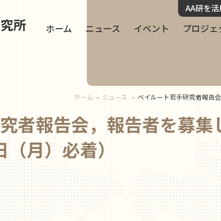
AA研を
研究所
ホーム
ニュース
イベント
プロジェ
ホーム
ニュース
ベイルート若手研究者報告会
究者報告会，報告者を募集
8日（月）必着）