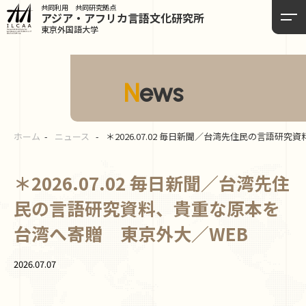
共同利用 共同研究拠点
アジア・アフリカ言語
文化研究所
東京外国語大学
News
ホーム
ニュース
＊2026.07.02 毎日新聞／台湾先住民の言語研
＊2026.07.02 毎日新聞／台湾先住
民の言語研究資料、貴重な原本を
台湾へ寄贈 東京外大／WEB
2026.07.07